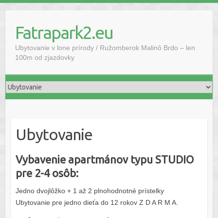
Fatrapark2.eu
Ubytovanie v lone prírody / Ružomberok Malinô Brdo – len
100m od zjazdovky
Ubytovanie
Vybavenie apartmánov typu STUDIO
pre 2-4 osôb:
Jedno dvojlôžko + 1 až 2 plnohodnotné prístelky
Ubytovanie pre jedno dieťa do 12 rokov Z D A R M A.